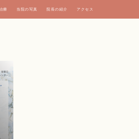
治療
当院の写真
院長の紹介
アクセス
】