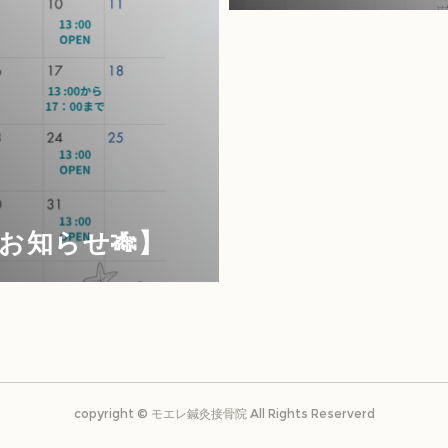
お知らせ🎋】
copyright ©️ モエレ鍼灸接骨院 All Rights Reserverd