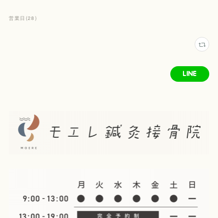
営業日
(
28
)